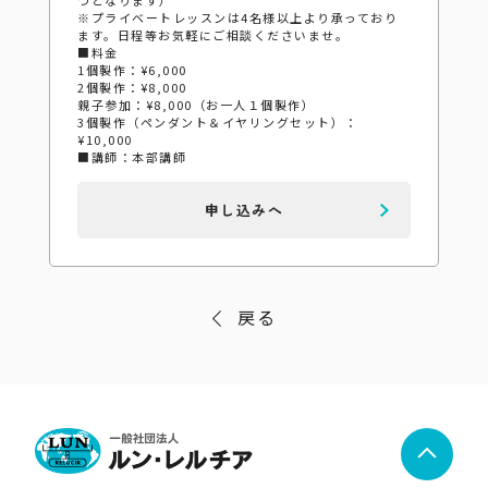
※プライベートレッスンは4名様以上より承っており
ます。日程等お気軽にご相談くださいませ。
■料金
1個製作：¥6,000
2個製作：¥8,000
親子参加：¥8,000（お一人１個製作）
3個製作（ペンダント＆イヤリングセット）：
¥10,000
■講師：本部講師
申し込みへ
戻る