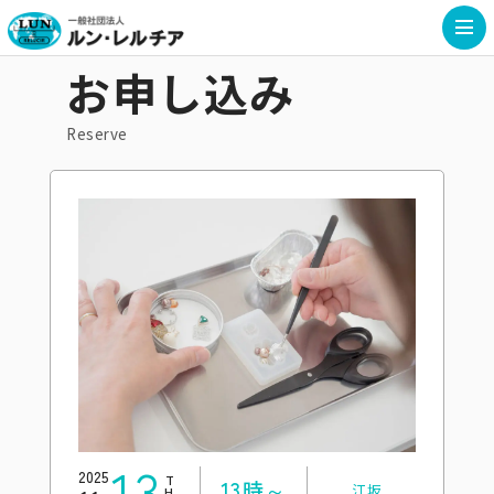
お申し込み
Reserve
13
2025
THU
13時～
江坂