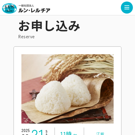
お申し込み
Reserve
21
2025
SAT
11時～
江坂