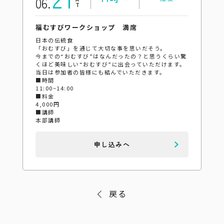
06.
福むすびワークショップ 満席
日本の伝統食
「おむすび」を通じて大切な事を思いだそう。
今までの“おむすび”はなんだったの？と思うくらい驚
くほど美味しい“おむすび”に出会っていただけます。
当日は参加者の皆様にも結んでいただきます。
■時間
11:00~14:00
■料金
4,000円
■講師
本部講師
申し込みへ
戻る