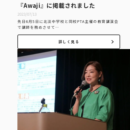
『Awaji』に掲載されました
2023/07/13
先日6月5日に北淡中学校と同校PTA主催の教育講演会
で講師を務めさせて…
詳しく見る