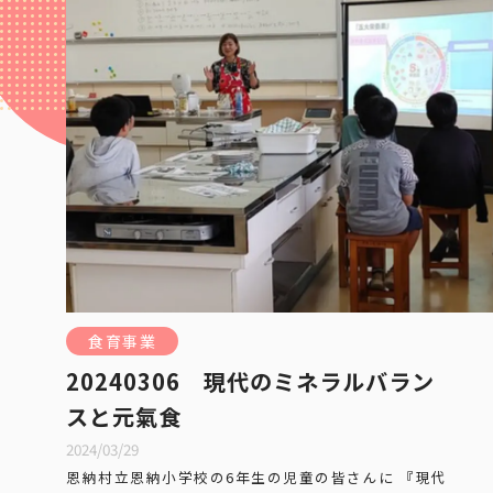
食育事業
20240306 現代のミネラルバラン
スと元氣食
2024/03/29
恩納村立恩納小学校の6年生の児童の皆さんに 『現代