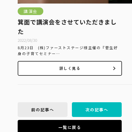
講演会
箕面で講演会をさせていただきまし
た
2022/08/30
8月23日 (株)ファーストステージ様主催の『菅生好
身の子育てセミナー…
詳しく見る
前の記事へ
次の記事へ
一覧に戻る