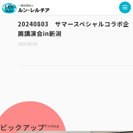
20240803 サマースペシャルコラボ企
画講演会in新潟
2025/05/30
ピックアップ
Pickup