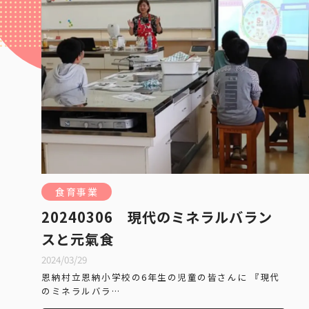
食育事業
20240306 現代のミネラルバラン
スと元氣食
2024/03/29
恩納村立恩納小学校の6年生の児童の皆さんに 『現代
のミネラルバラ…