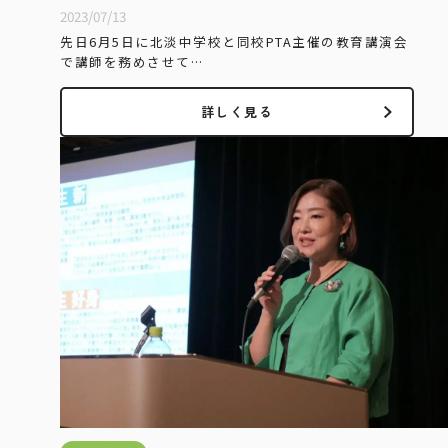
2023/07/13
先日6月5日に北淡中学校と同校PTA主催の教育講演会
で講師を務めさせて…
詳しく見る