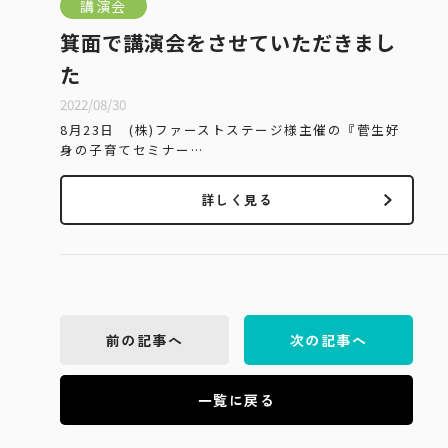
講演会
箕面で講演会をさせていただきまし
た
2022/08/30
8月23日 (株)ファーストステージ様主催の『菅生好
身の子育てセミナー…
詳しく見る
前の記事へ
次の記事へ
一覧に戻る