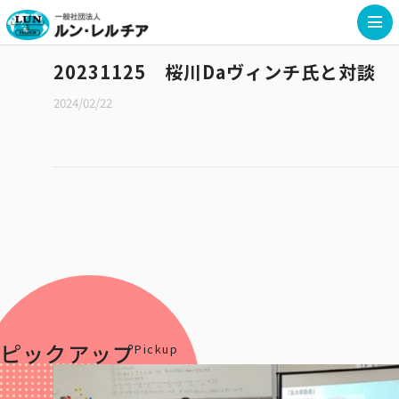
20231125 桜川Daヴィンチ氏と対談
2024/02/22
ピックアップ
Pickup