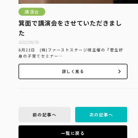
講演会
箕面で講演会をさせていただきまし
た
2022/08/30
8月23日 (株)ファーストステージ様主催の『菅生好
身の子育てセミナー…
詳しく見る
前の記事へ
次の記事へ
一覧に戻る