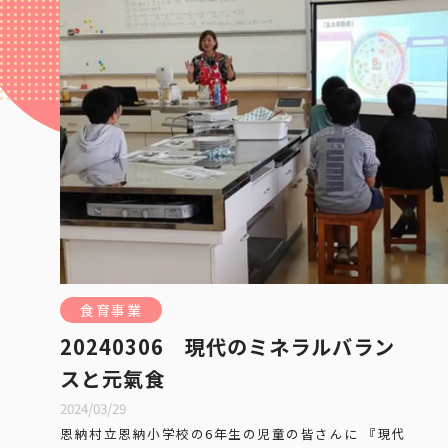
食育事業
20240306 現代のミネラルバラン
スと元氣食
2024/03/29
恩納村立恩納小学校の6年生の児童の皆さんに 『現代