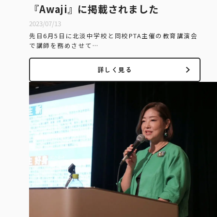
『Awaji』に掲載されました
2023/07/13
先日6月5日に北淡中学校と同校PTA主催の教育講演会
で講師を務めさせて…
詳しく見る